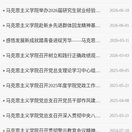
马克思主义学院举办2026届研究生就业经验分享交流会暨毕业生党员离校主题教育会
2026-06-18
马克思主义学院赴新乡先进群体回龙精神基地开展主题党日活动
2026-06-01
感悟发展新成就踏青奋进绽芳华——马克思主义学院工会开展庆“三八”主题活动
2026-03-11
马克思主义学院召开树立和践行正确政绩观学习教育启动部署会
2026-03-03
马克思主义学院召开党总支理论学习中心组学习会议--专题学习《中原工学院2025年工作绩效考核办法》
2025-09-05
马克思主义学院召开2025年度学院党政工作计划春季学期完成情况督查会议
2025-05-21
马克思主义学院党总支召开党员干部作风建设培训会
2025-04-08
马克思主义学院党总支召开深入贯彻中央八项规定精神学习教育工作部署会
2025-03-21
马克思主义学院召开贯彻警示教育会议精神研讨交流会
2024-07-10