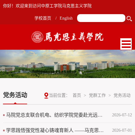
你好！欢迎来到访问中原工学院马克思主义学院
学校首页
/
English
党务活动
当前位置：
首页
>
党群工作
>
党务活动
马院党总支联合机电、纺织学院党委赴光远新材开展大思政协同育人实践研学活动
2026-07-12
学思践悟强党性凝心铸魂育新人 ——马克思主义学院集中收看庆祝中国共产党成立105周年大会实况直播
2026-07-01