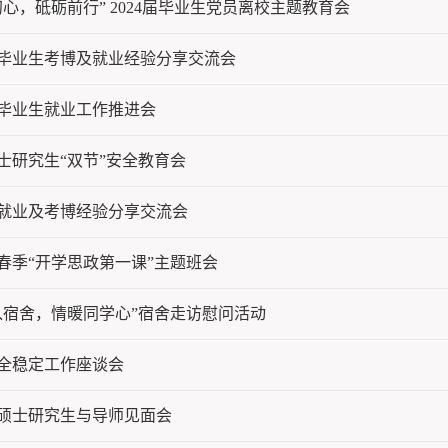
心，砥砺前行” 2024届毕业生党员离校主题教育会
届毕业生考博及就业经验分享交流会
届毕业生就业工作推进会
士研究生“双节”安全教育会
就业及考博经验分享交流会
年春季“开学思政第一课”主题班会
入宿舍，情暖同学心”宿舍走访慰问活动
全稳定工作座谈会
级硕士研究生与导师见面会