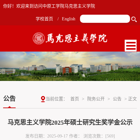
你好！欢迎来到访问中原工学院马克思主义学院
学校首页
/
English
公告
当前位置：
首页
>
院务公开
>
公告
> 正文
马克思主义学院2025年硕士研究生奖学金公示
发布日期：2025-09-17 作者： 浏览次数：[
569
]